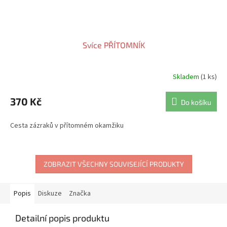
Svíce PŘÍTOMNÍK
Skladem
(1 ks)
370 Kč
Do košíku
Cesta zázraků v přítomném okamžiku
ZOBRAZIT VŠECHNY SOUVISEJÍCÍ PRODUKTY
Popis
Diskuze
Značka
Detailní popis produktu