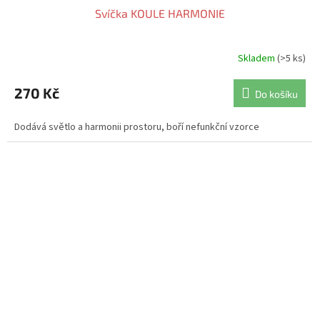
Svíčka KOULE HARMONIE
Skladem
(>5 ks)
270 Kč
Do košíku
Dodává světlo a harmonii prostoru, boří nefunkční vzorce