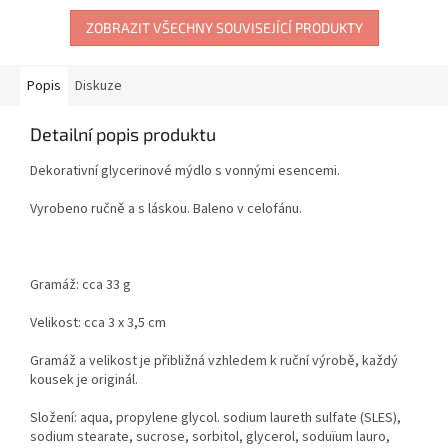
ZOBRAZIT VŠECHNY SOUVISEJÍCÍ PRODUKTY
Popis
Diskuze
Detailní popis produktu
Dekorativní glycerinové mýdlo s vonnými esencemi.
Vyrobeno ručně a s láskou. Baleno v celofánu.
Gramáž: cca 33 g
Velikost: cca 3 x 3,5 cm
Gramáž a velikost je přibližná vzhledem k ruční výrobě, každý
kousek je originál.
Složení: aqua, propylene glycol. sodium laureth sulfate (SLES),
sodium stearate, sucrose, sorbitol, glycerol, soduïum lauro,