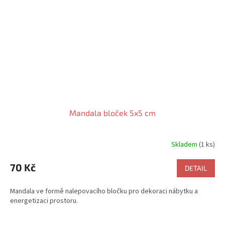
Mandala bloček 5x5 cm
Skladem
(1 ks)
70 Kč
DETAIL
Mandala ve formě nalepovacího bločku pro dekoraci nábytku a
energetizaci prostoru.